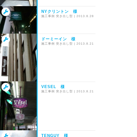
NYクリントン 様
施工事例
突き出し型
|
2013.8.28
ドーミーイン 様
施工事例
突き出し型
|
2013.8.21
VESEL 様
施工事例
突き出し型
|
2013.8.21
TENGUY 様