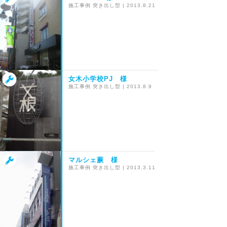
施工事例
突き出し型
|
2013.8.21
女木小学校PJ 様
施工事例
突き出し型
|
2013.8.9
マルシェ蕨 様
施工事例
突き出し型
|
2013.3.11