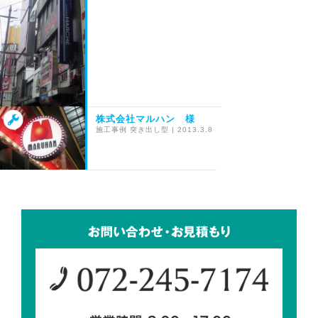
株式会社マルハン 様
施工事例
突き出し型
|
2013.3.8