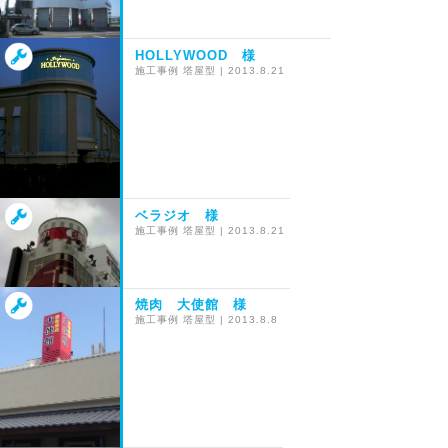
HOLLYWOOD 様
施工事例
塔屋型
|
2013.8.21
ベラジオ 様
施工事例
塔屋型
|
2013.8.21
焼肉 大使館 様
施工事例
塔屋型
|
2013.8.8