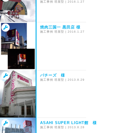
施工事例
塔屋型
|
2016.1.27
焼肉三国一 黒田店 様
施工事例
塔屋型
|
2016.1.27
パチーズ 様
施工事例
塔屋型
|
2013.8.29
ASAHI SUPER LIGHT館 様
施工事例
塔屋型
|
2013.8.28