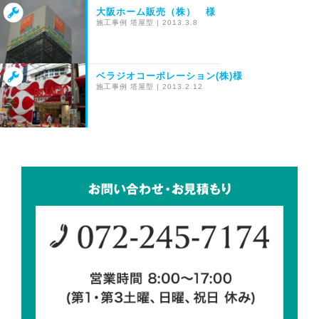
大阪ホーム販売（株） 様
施工事例
塔屋型
|
2013.3.8
ベラジオコーポレーション(株)様
施工事例
塔屋型
|
2013.2.12