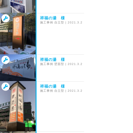
祥福の湯 様
施工事例
自立型
|
2021.3.2
祥福の湯 様
施工事例
壁面型
|
2021.3.2
祥福の湯 様
施工事例
自立型
|
2021.3.2