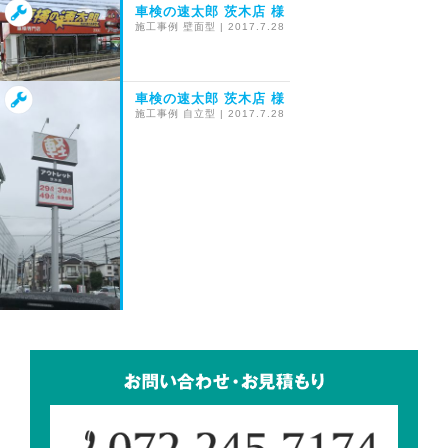
車検の速太郎 茨木店 様
施工事例
壁面型
|
2017.7.28
車検の速太郎 茨木店 様
施工事例
自立型
|
2017.7.28