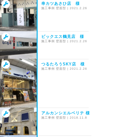
串カツあさひ店 様
施工事例
壁面型
|
2021.2.26
ビックエス鶴見店 様
施工事例
壁面型
|
2021.2.26
つるたろうSKY店 様
施工事例
壁面型
|
2021.2.26
アルカンシエルベリテ 様
施工事例
壁面型
|
2018.11.8