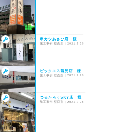
串カツあさひ店 様
施工事例
壁面型
|
2021.2.26
ビックエス鶴見店 様
施工事例
壁面型
|
2021.2.26
つるたろうSKY店 様
施工事例
壁面型
|
2021.2.26