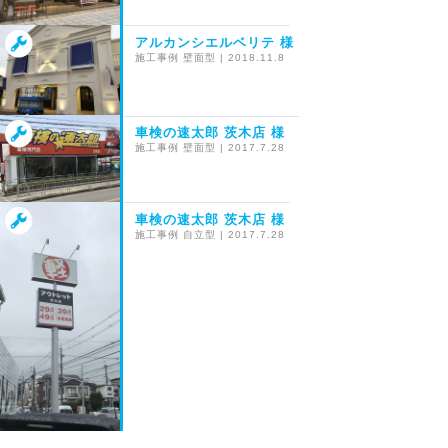
アルカンシエルベリテ 様
施工事例
壁面型
|
2018.11.8
車検の速太郎 茨木店 様
施工事例
壁面型
|
2017.7.28
車検の速太郎 茨木店 様
施工事例
自立型
|
2017.7.28