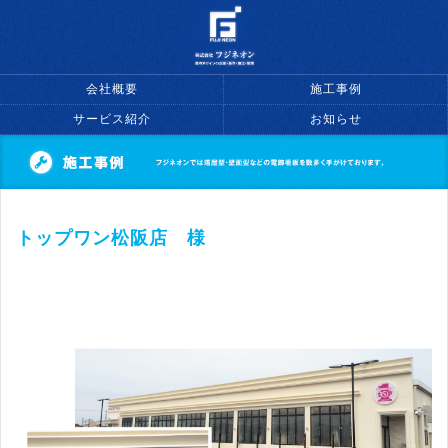
会社概要
施工事例
サービス紹介
お知らせ
トップワン松阪店 様