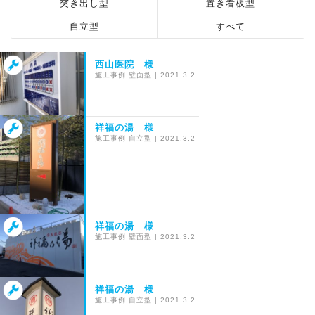
突き出し型
置き看板型
自立型
すべて
西山医院 様
施工事例
壁面型
|
2021.3.2
祥福の湯 様
施工事例
自立型
|
2021.3.2
祥福の湯 様
施工事例
壁面型
|
2021.3.2
祥福の湯 様
施工事例
自立型
|
2021.3.2