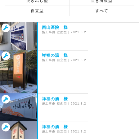
突き出し型
置き看板型
自立型
すべて
西山医院 様
施工事例
壁面型
|
2021.3.2
祥福の湯 様
施工事例
自立型
|
2021.3.2
祥福の湯 様
施工事例
壁面型
|
2021.3.2
祥福の湯 様
施工事例
自立型
|
2021.3.2