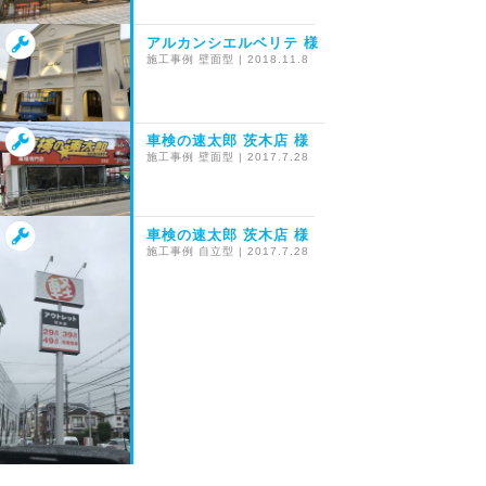
アルカンシエルベリテ 様
施工事例
壁面型
|
2018.11.8
車検の速太郎 茨木店 様
施工事例
壁面型
|
2017.7.28
車検の速太郎 茨木店 様
施工事例
自立型
|
2017.7.28