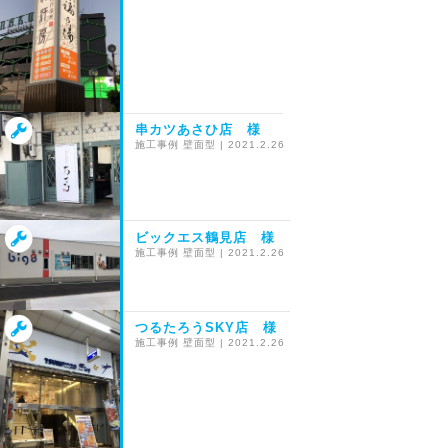
串カツあさひ店 様
施工事例
壁面型
|
2021.2.26
ビックエス鶴見店 様
施工事例
壁面型
|
2021.2.26
つるたろうSKY店 様
施工事例
壁面型
|
2021.2.26