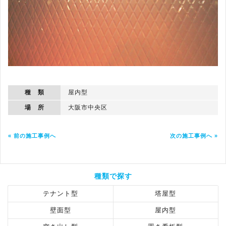
種 類
屋内型
場 所
大阪市中央区
« 前の施工事例へ
次の施工事例へ »
種類で探す
テナント型
塔屋型
壁面型
屋内型