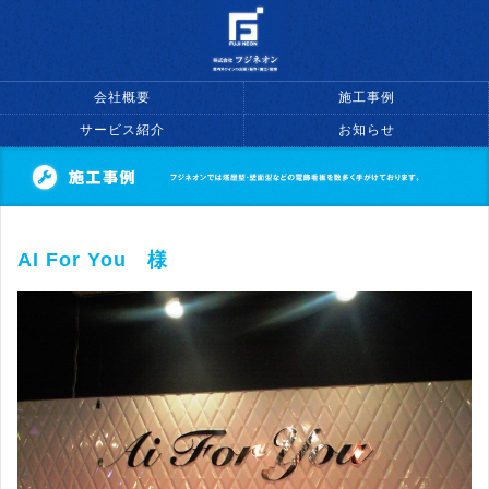
会社概要
施工事例
サービス紹介
お知らせ
AI For You 様